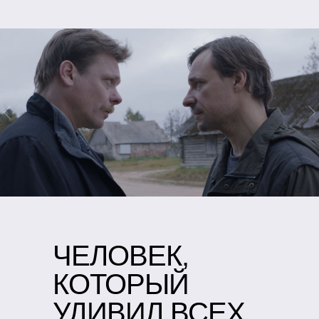
ЧЕЛОВЕК,
КОТОРЫЙ
УДИВИЛ ВСЕХ